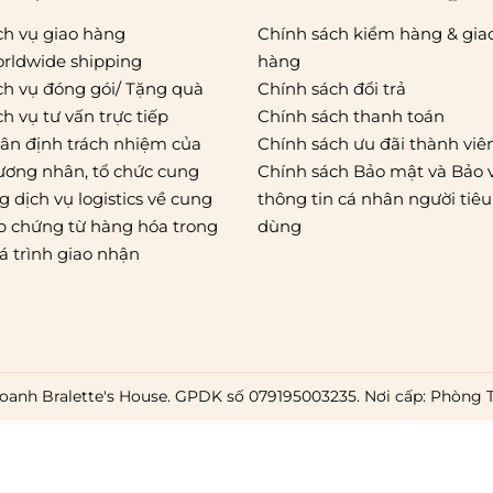
ch vụ giao hàng
Chính sách kiểm hàng & gia
rldwide shipping
hàng
ch vụ đóng gói/ Tặng quà
Chính sách đổi trả
ch vụ tư vấn trực tiếp
Chính sách thanh toán
ân định trách nhiệm của
Chính sách ưu đãi thành viê
ương nhân, tổ chức cung
Chính sách Bảo mật và Bảo 
g dịch vụ logistics về cung
thông tin cá nhân người tiêu
p chứng từ hàng hóa trong
dùng
á trình giao nhận
oanh Bralette's House. GPDK số 079195003235. Nơi cấp: Phòng 