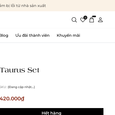
m bị lỗi từ nhà sản xuất
0
Blog
Ưu đãi thành viên
Khuyến mãi
Taurus Set
SKU:
(Đang cập nhật...)
420.000₫
Hết hàng