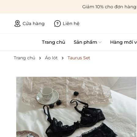
Giảm 10% cho đơn hàng 
Cửa hàng
Liên hệ
Trang chủ
Sản phẩm
Hàng mới v
Trang chủ
Áo lót
Taurus Set