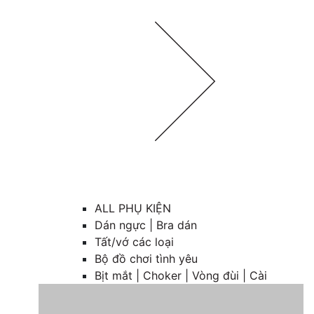
ALL PHỤ KIỆN
Dán ngực | Bra dán
Tất/vớ các loại
Bộ đồ chơi tình yêu
Bịt mắt | Choker | Vòng đùi | Cài