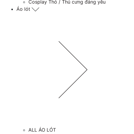
Cosplay Thỏ / Thú cưng đáng yêu
Áo lót
ALL ÁO LÓT