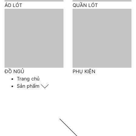
ÁO LÓT
QUẦN LÓT
ĐỒ NGỦ
PHỤ KIỆN
Trang chủ
Sản phẩm