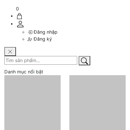
0
Đăng nhập
Đăng ký
Danh mục nổi bật