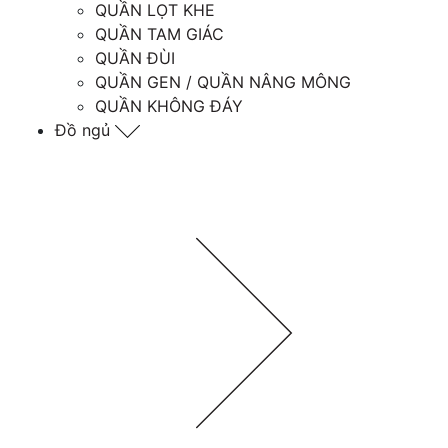
QUẦN LỌT KHE
QUẦN TAM GIÁC
QUẦN ĐÙI
QUẦN GEN / QUẦN NÂNG MÔNG
QUẦN KHÔNG ĐÁY
Đồ ngủ