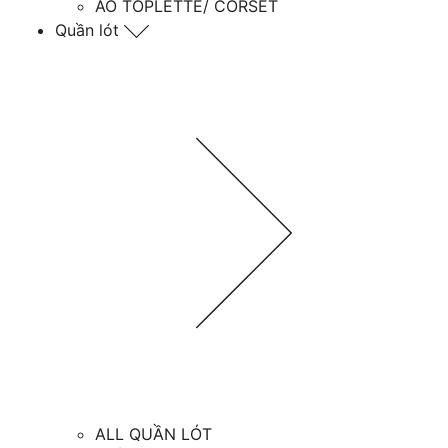
ÁO TOPLETTE/ CORSET
Quần lót
ALL QUẦN LÓT