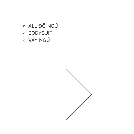
ALL ĐỒ NGỦ
BODYSUIT
VÁY NGỦ