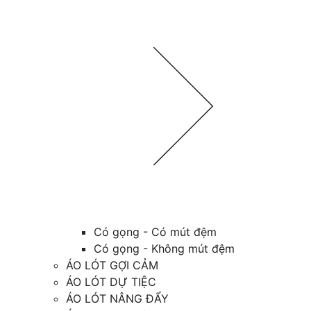
Có gọng - Có mút đệm
Có gọng - Không mút đệm
ÁO LÓT GỢI CẢM
ÁO LÓT DỰ TIỆC
ÁO LÓT NÂNG ĐẨY